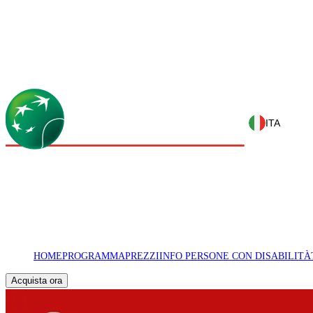
ITA
HOME
PROGRAMMA
PREZZI
INFO PERSONE CON DISABILITÀ
Acquista ora