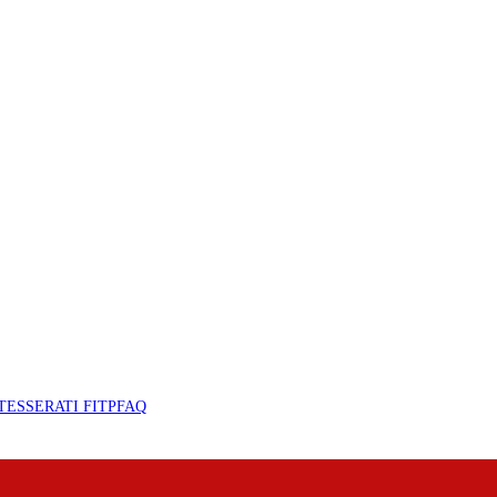
TESSERATI FITP
FAQ