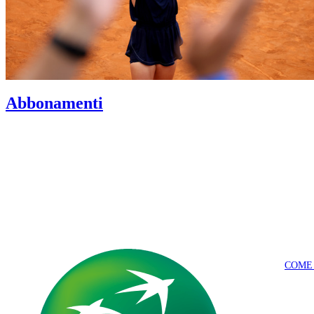
Abbonamenti
COME