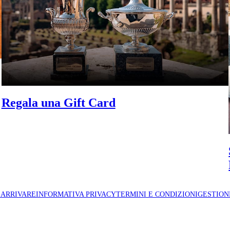
Regala una Gift Card
 ARRIVARE
INFORMATIVA PRIVACY
TERMINI E CONDIZIONI
GESTION