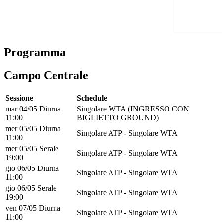
Programma
Campo Centrale
Sessione
Schedule
mar 04/05 Diurna
Singolare WTA (INGRESSO CON
11:00
BIGLIETTO GROUND)
mer 05/05 Diurna
Singolare ATP - Singolare WTA
11:00
mer 05/05 Serale
Singolare ATP - Singolare WTA
19:00
gio 06/05 Diurna
Singolare ATP - Singolare WTA
11:00
gio 06/05 Serale
Singolare ATP - Singolare WTA
19:00
ven 07/05 Diurna
Singolare ATP - Singolare WTA
11:00