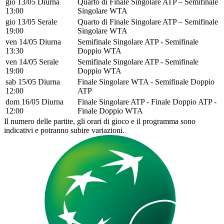
gio 13/05 Diurna
Quarto di Finale Singolare ATP – Semifinale
13:00
Singolare WTA
gio 13/05 Serale
Quarto di Finale Singolare ATP – Semifinale
19:00
Singolare WTA
ven 14/05 Diurna
Semifinale Singolare ATP - Semifinale
13:30
Doppio WTA
ven 14/05 Serale
Semifinale Singolare ATP - Semifinale
19:00
Doppio WTA
sab 15/05 Diurna
Finale Singolare WTA - Semifinale Doppio
12:00
ATP
dom 16/05 Diurna
Finale Singolare ATP - Finale Doppio ATP -
12:00
Finale Doppio WTA
Il numero delle partite, gli orari di gioco e il programma sono
indicativi e potranno subire variazioni.